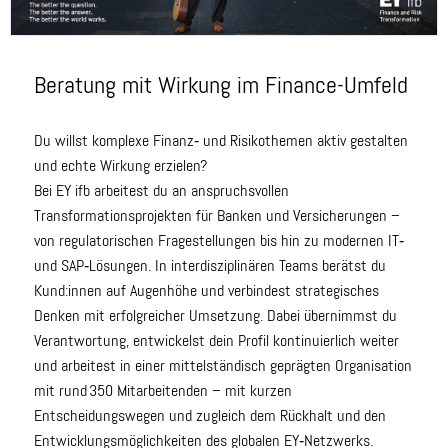
Beratung mit Wirkung im Finance-Umfeld
Du willst komplexe Finanz‑ und Risikothemen aktiv gestalten
und echte Wirkung erzielen?
Bei EY ifb arbeitest du an anspruchsvollen
Transformationsprojekten für Banken und Versicherungen –
von regulatorischen Fragestellungen bis hin zu modernen IT‑
und SAP‑Lösungen. In interdisziplinären Teams berätst du
Kund:innen auf Augenhöhe und verbindest strategisches
Denken mit erfolgreicher Umsetzung. Dabei übernimmst du
Verantwortung, entwickelst dein Profil kontinuierlich weiter
und arbeitest in einer mittelständisch geprägten Organisation
mit rund 350 Mitarbeitenden – mit kurzen
Entscheidungswegen und zugleich dem Rückhalt und den
Entwicklungsmöglichkeiten des globalen EY‑Netzwerks.