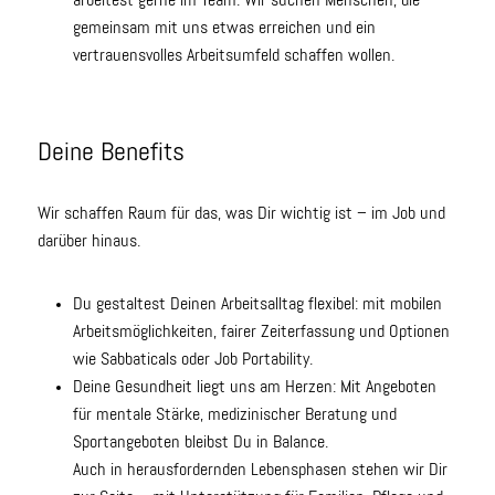
arbeitest gerne im Team. Wir suchen Menschen, die
gemeinsam mit uns etwas erreichen und ein
vertrauensvolles Arbeitsumfeld schaffen wollen.
Deine Benefits
Wir schaffen Raum für das, was Dir wichtig ist – im Job und
darüber hinaus.
Du gestaltest Deinen Arbeitsalltag flexibel: mit mobilen
Arbeitsmöglichkeiten, fairer Zeiterfassung und Optionen
wie Sabbaticals oder Job Portability.
Deine Gesundheit liegt uns am Herzen: Mit Angeboten
für mentale Stärke, medizinischer Beratung und
Sportangeboten bleibst Du in Balance.
Auch in herausfordernden Lebensphasen stehen wir Dir