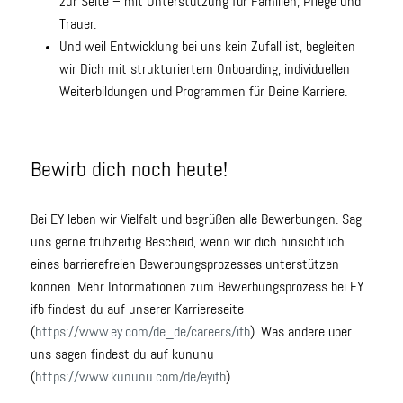
zur Seite – mit Unterstützung für Familien, Pflege und
Trauer.
Und weil Entwicklung bei uns kein Zufall ist, begleiten
wir Dich mit strukturiertem Onboarding, individuellen
Weiterbildungen und Programmen für Deine Karriere.
Bewirb dich noch heute!
Bei EY leben wir Vielfalt und begrüßen alle Bewerbungen. Sag
uns gerne frühzeitig Bescheid, wenn wir dich hinsichtlich
eines barrierefreien Bewerbungsprozesses unterstützen
können. Mehr Informationen zum Bewerbungsprozess bei EY
ifb findest du auf unserer Karriereseite
(
https://www.ey.com/de_de/careers/ifb
). Was andere über
uns sagen findest du auf kununu
(
https://www.kununu.com/de/eyifb
).