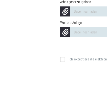
Arbeitgeberzeugnisse
Datei hochladen
Weitere Anlage
Datei hochladen
Ich akzeptiere die elektr