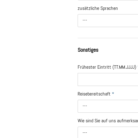
zusätzliche Sprachen
---
Sonstiges
Frühester Eintritt (TT.MM.JJJJ)
Reisebereitschaft
*
---
Wie sind Sie auf uns aufmerk
---