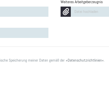
Weiteres Arbeitgeberzeugnis
Datei hochladen
onische Speicherung meiner Daten gemäß der
Datenschutzrichtlinien
.