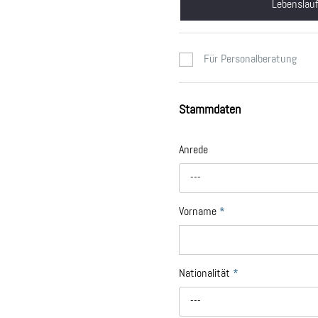
Lebenslau
Für Personalberatung
Stammdaten
Anrede
---
Vorname
*
Nationalität
*
---