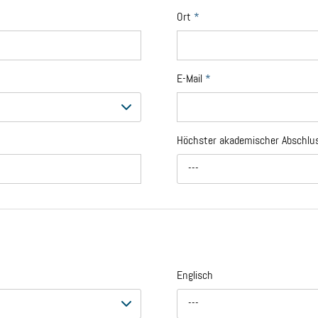
Ort
*
E-Mail
*
Höchster akademischer Abschl
---
Englisch
---