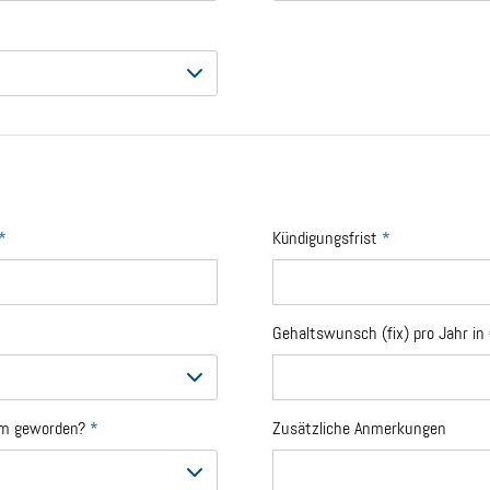
*
Kündigungsfrist
*
Gehaltswunsch (fix) pro Jahr in
sam geworden?
*
Zusätzliche Anmerkungen