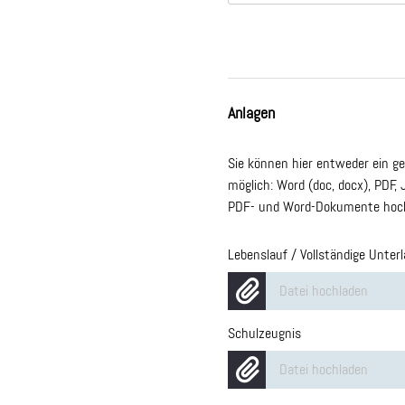
Anlagen
Sie können hier entweder ein 
möglich: Word (doc, docx), PDF, 
PDF- und Word-Dokumente hoch,
Lebenslauf / Vollständige Unter
Datei hochladen
Schulzeugnis
Datei hochladen