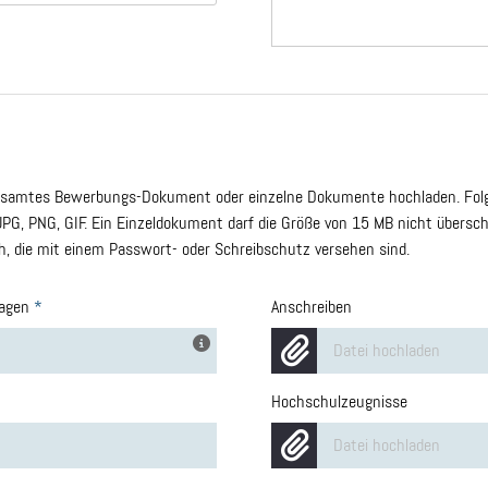
gesamtes Bewerbungs-Dokument oder einzelne Dokumente hochladen. Folg
JPG, PNG, GIF. Ein Einzeldokument darf die Größe von 15 MB nicht überschr
 die mit einem Passwort- oder Schreibschutz versehen sind.
lagen
*
Anschreiben
Datei hochladen
Hochschulzeugnisse
Datei hochladen