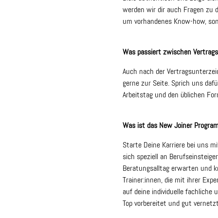
werden wir dir auch Fragen zu 
um vorhandenes Know-how, sond
Was passiert zwischen Vertrag
Auch nach der Vertragsunterzei
gerne zur Seite. Sprich uns daf
Arbeitstag und den üblichen Fo
Was ist das New Joiner Progra
Starte Deine Karriere bei uns
sich speziell an Berufseinsteiger
Beratungsalltag erwarten und k
Trainer:innen, die mit ihrer Exp
auf deine individuelle fachlich
Top vorbereitet und gut vernetz