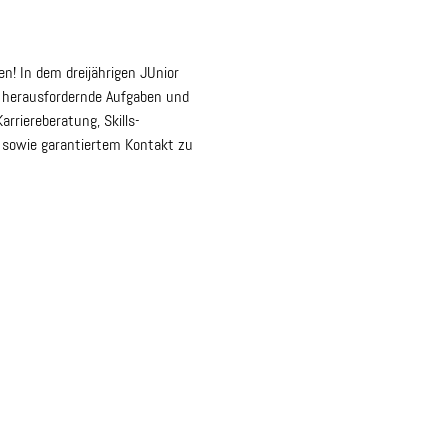
n! In dem dreijährigen JUnior
r herausfordernde Aufgaben und
arriereberatung, Skills-
 sowie garantiertem Kontakt zu