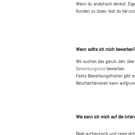
Wenn du analytisch denkst, Eig
Kunden zu lösen, bist du bei uns
Wann sollte ich mich bewerben
Wir suchen das ganze Jahr über n
Bewerbungstool
bewerben.
Feste Bewerbungsfristen gibt e
Berufserfahrenen kann aufgrund 
Wie kann ich mich auf die Inter
Bleib authentisch und zeige dic