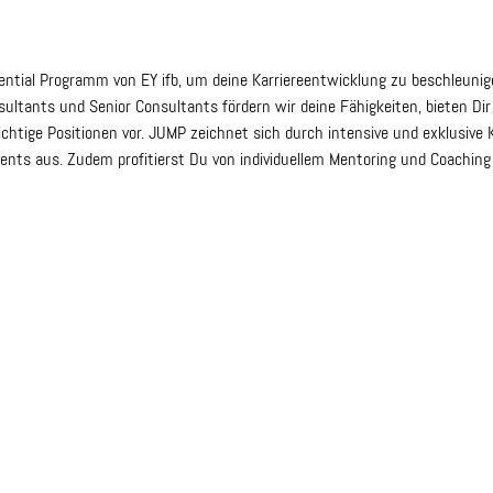
ential Programm von EY ifb, um deine Karriereentwicklung zu beschleunige
tants und Senior Consultants fördern wir deine Fähigkeiten, bieten Di
chtige Positionen vor. JUMP zeichnet sich durch intensive und exklusive K
nts aus. Zudem profitierst Du von individuellem Mentoring und Coaching