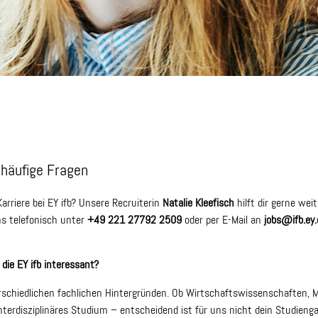
 häufige Fragen
rriere bei EY ifb? Unsere Recruiterin
Natalie Kleefisch
hilft dir gerne weit
ns telefonisch unter
+49 221 27792 2509
oder per E-Mail an
jobs@ifb.ey
die EY ifb interessant?
chiedlichen fachlichen Hintergründen. Ob Wirtschaftswissenschaften, M
terdisziplinäres Studium – entscheidend ist für uns nicht dein Studieng