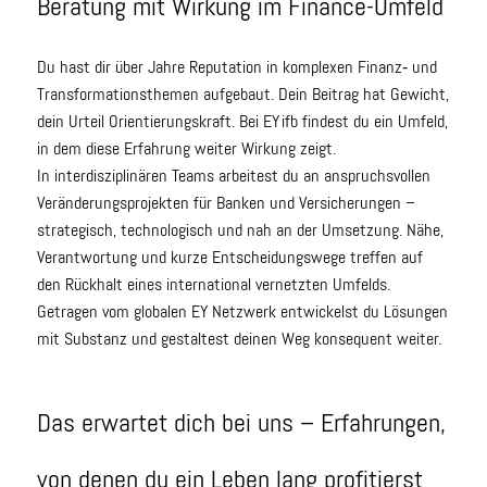
Beratung mit Wirkung im Finance-Umfeld
Du hast dir über Jahre Reputation in komplexen Finanz‑ und
Transformationsthemen aufgebaut. Dein Beitrag hat Gewicht,
dein Urteil Orientierungskraft. Bei EY ifb findest du ein Umfeld,
in dem diese Erfahrung weiter Wirkung zeigt.
In interdisziplinären Teams arbeitest du an anspruchsvollen
Veränderungsprojekten für Banken und Versicherungen –
strategisch, technologisch und nah an der Umsetzung. Nähe,
Verantwortung und kurze Entscheidungswege treffen auf
den Rückhalt eines international vernetzten Umfelds.
Getragen vom globalen EY Netzwerk entwickelst du Lösungen
mit Substanz und gestaltest deinen Weg konsequent weiter.
Das erwartet dich bei uns – Erfahrungen,
von denen du ein Leben lang profitierst