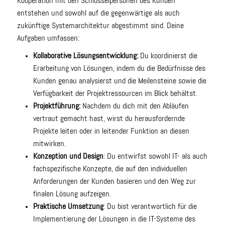
Kooperation mit den Schlüsselpersonen des Kunden
entstehen und sowohl auf die gegenwärtige als auch
zukünftige Systemarchitektur abgestimmt sind. Deine
Aufgaben umfassen:
Kollaborative Lösungsentwicklung:
Du koordinierst die
Erarbeitung von Lösungen, indem du die Bedürfnisse des
Kunden genau analysierst und die Meilensteine sowie die
Verfügbarkeit der Projektressourcen im Blick behältst.
Projektführung:
Nachdem du dich mit den Abläufen
vertraut gemacht hast, wirst du herausfordernde
Projekte leiten oder in leitender Funktion an diesen
mitwirken.
Konzeption und Design
: Du entwirfst sowohl IT- als auch
fachspezifische Konzepte, die auf den individuellen
Anforderungen der Kunden basieren und den Weg zur
finalen Lösung aufzeigen.
Praktische Umsetzung
: Du bist verantwortlich für die
Implementierung der Lösungen in die IT-Systeme des