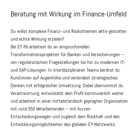
Beratung mit Wirkung im Finance-Umfeld
Du willst komplexe Finanz‑ und Risikothemen aktiv gestalten
und echte Wirkung erzielen?
Bei EY ifb arbeitest du an anspruchsvollen
Transformationsprojekten für Banken und Versicherungen –
von regulatorischen Fragestellungen bis hin zu modernen IT‑
und SAP‑Lösungen. In interdisziplinären Teams berätst du
Kund:innen auf Augenhöhe und verbindest strategisches
Denken mit erfolgreicher Umsetzung. Dabei übernimmst du
Verantwortung, entwickelst dein Profil kontinuierlich weiter
und arbeitest in einer mittelständisch geprägten Organisation
mit rund 350 Mitarbeitenden – mit kurzen
Entscheidungswegen und zugleich dem Rückhalt und den
Entwicklungsmöglichkeiten des globalen EY‑Netzwerks.