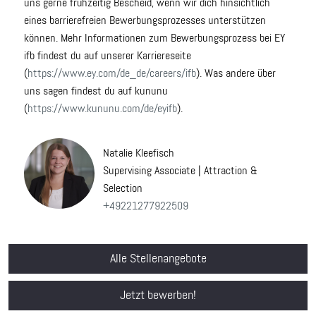
uns gerne frühzeitig Bescheid, wenn wir dich hinsichtlich
eines barrierefreien Bewerbungsprozesses unterstützen
können. Mehr Informationen zum Bewerbungsprozess bei EY
ifb findest du auf unserer Karriereseite
(
https://www.ey.com/de_de/careers/ifb
). Was andere über
uns sagen findest du auf kununu
(
https://www.kununu.com/de/eyifb
).
Natalie Kleefisch
Supervising Associate | Attraction &
Selection
+49221277922509
Alle Stellenangebote
Jetzt bewerben!