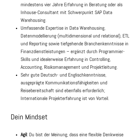
mindestens vier Jahre Erfahrung in Beratung oder als
Inhouse-Consultant mit Schwerpunkt SAP Data
Warehousing.
Umfassende Expertise in Data Warehousing,
Datenmodellierung (multidimensional und relational), ETL
und Reporting sowie tiefgehende Branchenkenntnisse in
Finanzdienstleistungen – ergänzt durch Programmier-
Skills und idealerweise Erfahrung in Controlling,
Accounting, Risikomanagement und Projektleitung.
Sehr gute Deutsch- und Englischkenntnisse,
ausgeprägte Kommunikationsfähigkeiten und
Reisebereitschaft sind ebenfalls erforderlich;
Internationale Projekterfahrung ist von Vorteil.
Dein Mindset
Agil
: Du bist der Meinung, dass eine flexible Denkweise