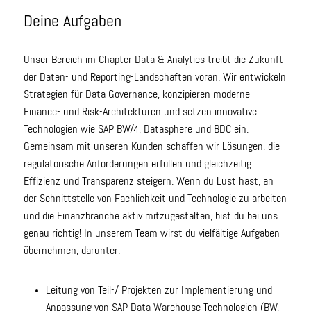
Deine Aufgaben
Unser Bereich im Chapter Data & Analytics treibt die Zukunft
der Daten- und Reporting-Landschaften voran. Wir entwickeln
Strategien für Data Governance, konzipieren moderne
Finance- und Risk-Architekturen und setzen innovative
Technologien wie SAP BW/4, Datasphere und BDC ein.
Gemeinsam mit unseren Kunden schaffen wir Lösungen, die
regulatorische Anforderungen erfüllen und gleichzeitig
Effizienz und Transparenz steigern. Wenn du Lust hast, an
der Schnittstelle von Fachlichkeit und Technologie zu arbeiten
und die Finanzbranche aktiv mitzugestalten, bist du bei uns
genau richtig! In unserem Team wirst du vielfältige Aufgaben
übernehmen, darunter:
Leitung von Teil-/ Projekten zur Implementierung und
Anpassung von SAP Data Warehouse Technologien (BW,