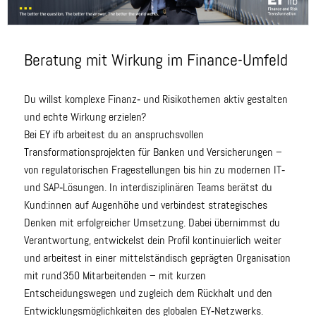
Beratung mit Wirkung im Finance-Umfeld
Du willst komplexe Finanz‑ und Risikothemen aktiv gestalten
und echte Wirkung erzielen?
Bei EY ifb arbeitest du an anspruchsvollen
Transformationsprojekten für Banken und Versicherungen –
von regulatorischen Fragestellungen bis hin zu modernen IT‑
und SAP‑Lösungen. In interdisziplinären Teams berätst du
Kund:innen auf Augenhöhe und verbindest strategisches
Denken mit erfolgreicher Umsetzung. Dabei übernimmst du
Verantwortung, entwickelst dein Profil kontinuierlich weiter
und arbeitest in einer mittelständisch geprägten Organisation
mit rund 350 Mitarbeitenden – mit kurzen
Entscheidungswegen und zugleich dem Rückhalt und den
Entwicklungsmöglichkeiten des globalen EY‑Netzwerks.